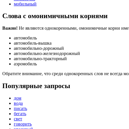
мобильный
Слова с омонимичными корнями
Важно!
Не являются однокоренными, омонимичные корни имеют
автомобиль
автомобиль-вышка
автомобильно-дорожный
автомобильно-железнодорожный
автомобильно-тракторный
аэромобиль
Обратите внимание, что среди однокоренных слов не всегда м
Популярные запросы
дом
вода
писать
бегать
свет
говорить