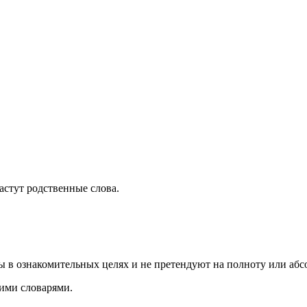
растут родственные слова.
ы в ознакомительных целях и не претендуют на полноту или аб
ими словарями.