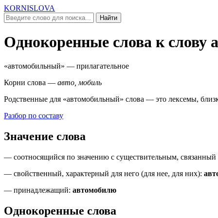
KORNISLOVA
Найти
Однокоренные слова к слову
«автомобильный»
— прилагательное
Корни слова —
авто, мобиль
Родственные для
«автомобильный»
слова — это лексемы, близ
Разбор по составу
Значение слова
—
соотносящийся по значению с существительным, связанный
—
свойственный, характерный для него (
для нее, для них
)
:
авт
—
принадлежащий
:
автомобилю
Однокоренные слова