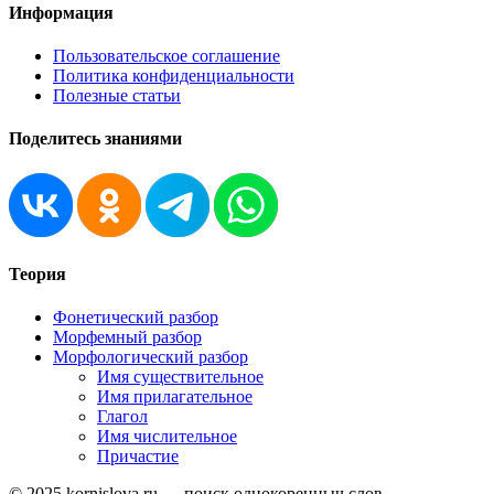
Информация
Пользовательское соглашение
Политика конфиденциальности
Полезные статьи
Поделитесь знаниями
Теория
Фонетический разбор
Морфемный разбор
Морфологический разбор
Имя существительное
Имя прилагательное
Глагол
Имя числительное
Причастие
© 2025 kornislova.ru — поиск однокоренныч слов