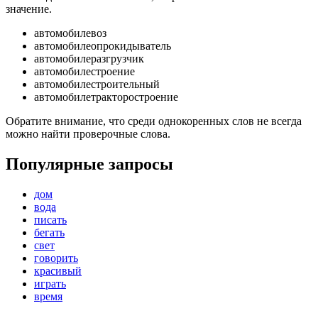
значение.
автомобилевоз
автомобилеопрокидыватель
автомобилеразгрузчик
автомобилестроение
автомобилестроительный
автомобилетракторостроение
Обратите внимание, что среди однокоренных слов не всегда
можно найти проверочные слова.
Популярные запросы
дом
вода
писать
бегать
свет
говорить
красивый
играть
время