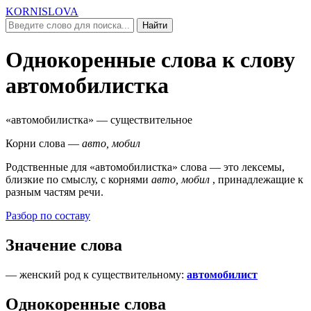
KORNISLOVA
Найти
Однокоренные слова к слову
автомобилистка
«автомобилистка»
— существительное
Корни слова —
авто, мобил
Родственные для
«автомобилистка»
слова — это лексемы,
близкие по смыслу, c корнями
авто, мобил
, принадлежащие к
разным частям речи.
Разбор по составу
Значение слова
—
женский род к существительному
:
автомобилист
Однокоренные слова