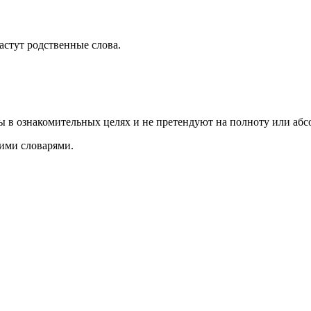
растут родственные слова.
ы в ознакомительных целях и не претендуют на полноту или аб
ими словарями.