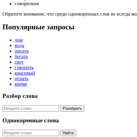
говорильня
Обратите внимание, что среди однокоренных слов не всегда м
Популярные запросы
дом
вода
писать
бегать
свет
говорить
красивый
играть
время
Разбор слова
Разобрать
Однокоренные слова
Найти