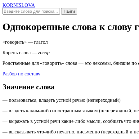
KORNISLOVA
Найти
Однокоренные слова к слову
«говорить»
— глагол
Корень слова —
говор
Родственные для
«говорить»
слова — это лексемы, близкие по 
Разбор по составу
Значение слова
— пользоваться, владеть устной речью (
непереходный
)
— владеть каким-либо иностранным языком (
непереходный, пе
— выражать в устной речи какие-либо мысли, сообщать что-либ
— высказывать что-либо печатно, письменно (
переходный и н