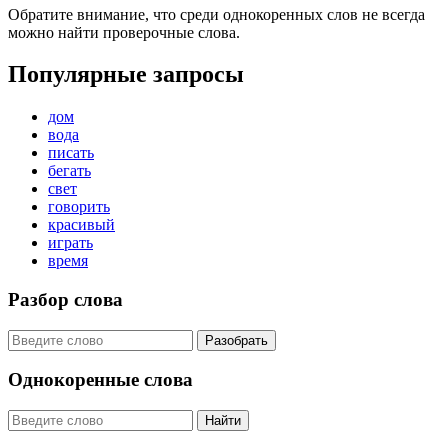
Обратите внимание, что среди однокоренных слов не всегда
можно найти проверочные слова.
Популярные запросы
дом
вода
писать
бегать
свет
говорить
красивый
играть
время
Разбор слова
Разобрать
Однокоренные слова
Найти