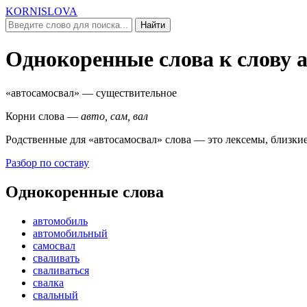
KORNISLOVA
Найти
Однокоренные слова к слову
«автосамосвал»
— существительное
Корни слова —
авто, сам, вал
Родственные для
«автосамосвал»
слова — это лексемы, близкие
Разбор по составу
Однокоренные слова
автомобиль
автомобильный
самосвал
сваливать
сваливаться
свалка
свальный