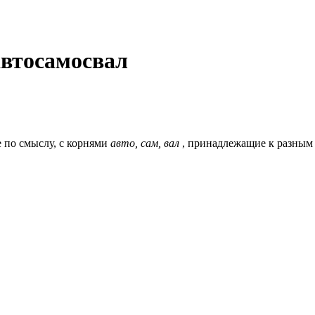
автосамосвал
 по смыслу, c корнями
авто, сам, вал
, принадлежащие к разным 