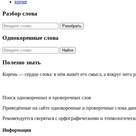
время
Разбор слова
Разобрать
Однокоренные слова
Найти
Полезно знать
Корень — сердце слова: в нём живёт его смысл, а вокруг него 
KORNISLOVA
Поиск однокоренных и проверочных слов
Приведённые на сайте однокоренные и проверочные слова дан
Рекомендуется сверяться с орфографическими и этимологическ
Информация