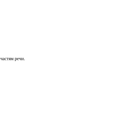
частям речи.