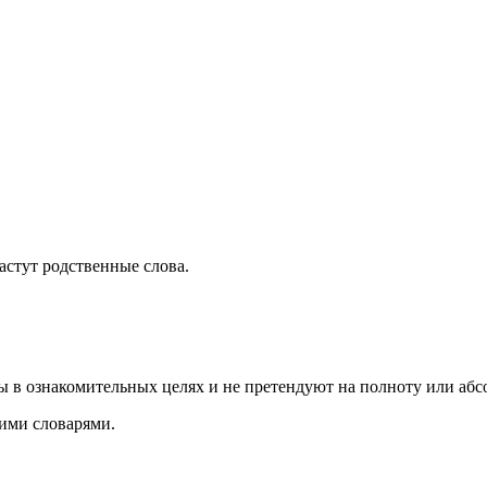
растут родственные слова.
ы в ознакомительных целях и не претендуют на полноту или аб
ими словарями.