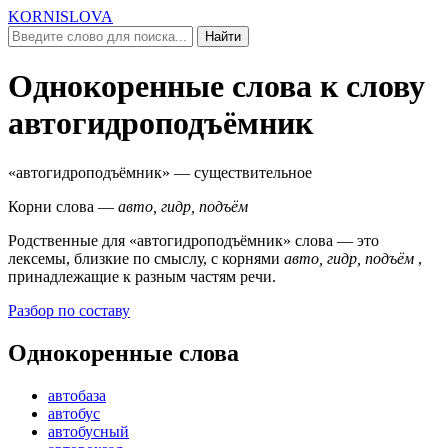
KORNISLOVA
Найти
Однокоренные слова к слову
автогидроподъёмник
«автогидроподъёмник»
— существительное
Корни слова —
авто, гидр, подъём
Родственные для
«автогидроподъёмник»
слова — это
лексемы, близкие по смыслу, c корнями
авто, гидр, подъём
,
принадлежащие к разным частям речи.
Разбор по составу
Однокоренные слова
автобаза
автобус
автобусный