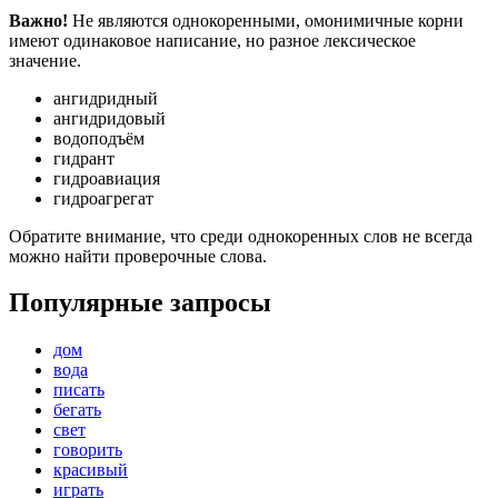
Важно!
Не являются однокоренными, омонимичные корни
имеют одинаковое написание, но разное лексическое
значение.
ангидридный
ангидридовый
водоподъём
гидрант
гидроавиация
гидроагрегат
Обратите внимание, что среди однокоренных слов не всегда
можно найти проверочные слова.
Популярные запросы
дом
вода
писать
бегать
свет
говорить
красивый
играть