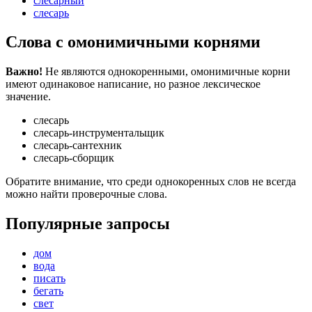
слесарный
слесарь
Слова с омонимичными корнями
Важно!
Не являются однокоренными, омонимичные корни
имеют одинаковое написание, но разное лексическое
значение.
слесарь
слесарь-инструментальщик
слесарь-сантехник
слесарь-сборщик
Обратите внимание, что среди однокоренных слов не всегда
можно найти проверочные слова.
Популярные запросы
дом
вода
писать
бегать
свет