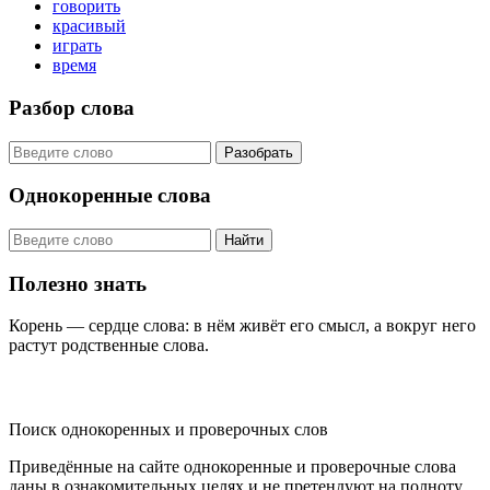
говорить
красивый
играть
время
Разбор слова
Разобрать
Однокоренные слова
Найти
Полезно знать
Корень — сердце слова: в нём живёт его смысл, а вокруг него
растут родственные слова.
KORNISLOVA
Поиск однокоренных и проверочных слов
Приведённые на сайте однокоренные и проверочные слова
даны в ознакомительных целях и не претендуют на полноту