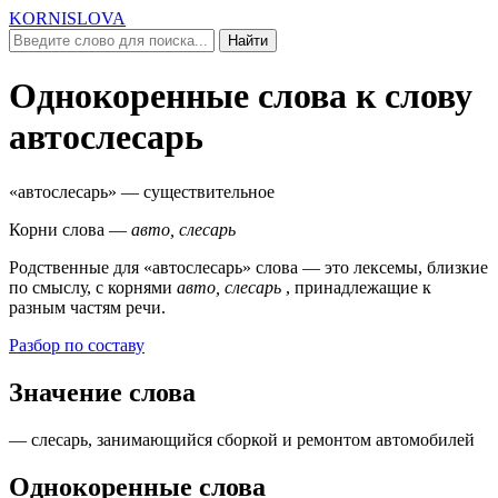
KORNISLOVA
Найти
Однокоренные слова к слову
автослесарь
«автослесарь»
— существительное
Корни слова —
авто, слесарь
Родственные для
«автослесарь»
слова — это лексемы, близкие
по смыслу, c корнями
авто, слесарь
, принадлежащие к
разным частям речи.
Разбор по составу
Значение слова
— слесарь, занимающийся сборкой и ремонтом автомобилей
Однокоренные слова