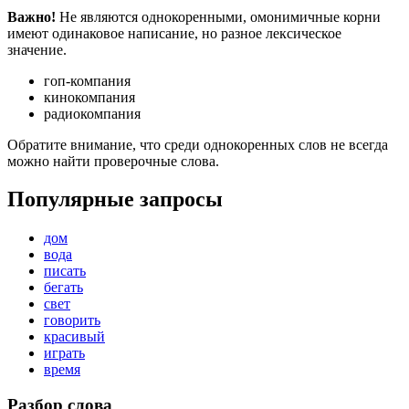
Важно!
Не являются однокоренными, омонимичные корни
имеют одинаковое написание, но разное лексическое
значение.
гоп-компания
кинокомпания
радиокомпания
Обратите внимание, что среди однокоренных слов не всегда
можно найти проверочные слова.
Популярные запросы
дом
вода
писать
бегать
свет
говорить
красивый
играть
время
Разбор слова