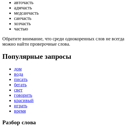
авточасть
адмчасть
медсанчасть
санчасть
хозчасть
частью
Обратите внимание, что среди однокоренных слов не всегда
можно найти проверочные слова.
Популярные запросы
дом
вода
писать
бегать
свет
говорить
красивый
играть
время
Разбор слова