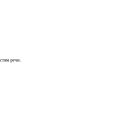
стям речи.