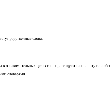
растут родственные слова.
ы в ознакомительных целях и не претендуют на полноту или аб
ими словарями.