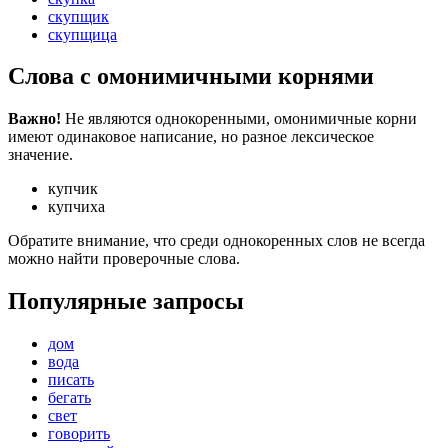
скупщик
скупщица
Слова с омонимичными корнями
Важно!
Не являются однокоренными, омонимичные корни
имеют одинаковое написание, но разное лексическое
значение.
купчик
купчиха
Обратите внимание, что среди однокоренных слов не всегда
можно найти проверочные слова.
Популярные запросы
дом
вода
писать
бегать
свет
говорить