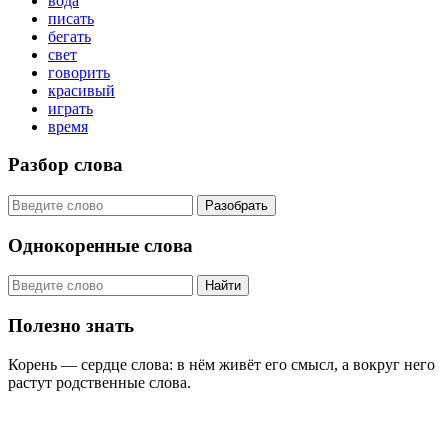
вода
писать
бегать
свет
говорить
красивый
играть
время
Разбор слова
Разобрать
Однокоренные слова
Найти
Полезно знать
Корень — сердце слова: в нём живёт его смысл, а вокруг него
растут родственные слова.
KORNISLOVA