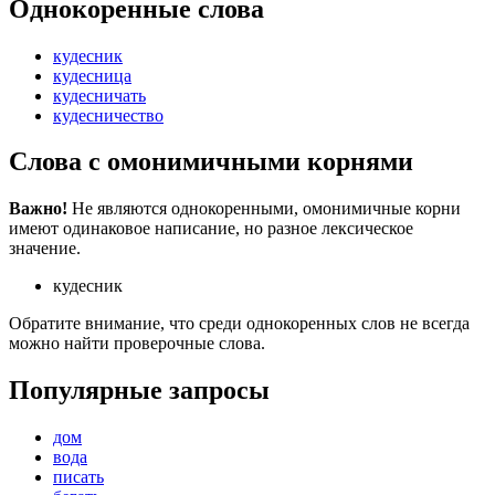
Однокоренные слова
кудесник
кудесница
кудесничать
кудесничество
Слова с омонимичными корнями
Важно!
Не являются однокоренными, омонимичные корни
имеют одинаковое написание, но разное лексическое
значение.
кудесник
Обратите внимание, что среди однокоренных слов не всегда
можно найти проверочные слова.
Популярные запросы
дом
вода
писать