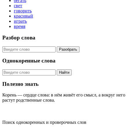
бегать
свет
говорить
красивый
играть
время
Разбор слова
Разобрать
Однокоренные слова
Найти
Полезно знать
Корень — сердце слова: в нём живёт его смысл, а вокруг него
растут родственные слова.
KORNISLOVA
Поиск однокоренных и проверочных слов