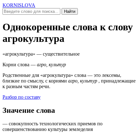
KORNISLOVA
Найти
Однокоренные слова к слову
агрокультура
«агрокультура»
— существительное
Корни слова —
агро, культур
Родственные для
«агрокультура»
слова — это лексемы,
близкие по смыслу, c корнями
агро, культур
, принадлежащие
к разным частям речи.
Разбор по составу
Значение слова
— совокупность технологических приемов по
совершенствованию культуры земледелия