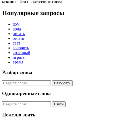
можно найти проверочные слова.
Популярные запросы
дом
вода
писать
бегать
свет
говорить
красивый
играть
время
Разбор слова
Разобрать
Однокоренные слова
Найти
Полезно знать