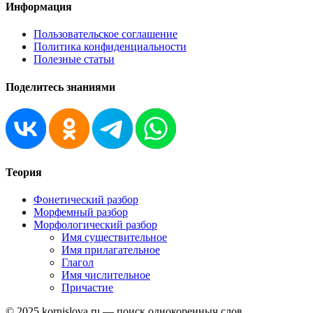
Информация
Пользовательское соглашение
Политика конфиденциальности
Полезные статьи
Поделитесь знаниями
Теория
Фонетический разбор
Морфемный разбор
Морфологический разбор
Имя существительное
Имя прилагательное
Глагол
Имя числительное
Причастие
© 2025 kornislova.ru — поиск однокоренныч слов