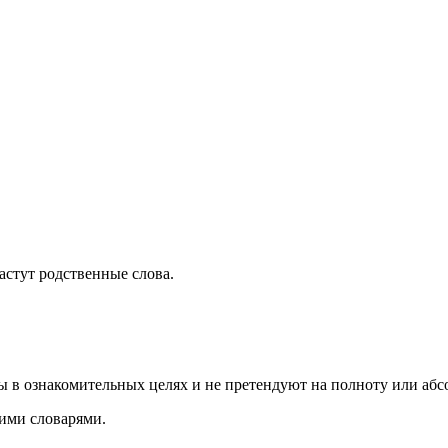
растут родственные слова.
ы в ознакомительных целях и не претендуют на полноту или аб
ими словарями.