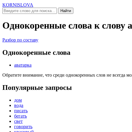
KORNISLOVA
Найти
Однокоренные слова к слову
Разбор по составу
Однокоренные слова
аватарка
Обратите внимание, что среди однокоренных слов не всегда м
Популярные запросы
дом
вода
писать
бегать
свет
говорить
красивый