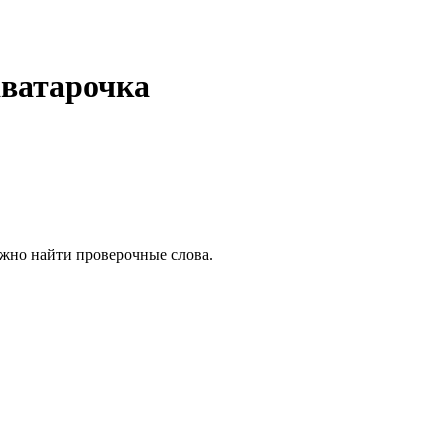
аватарочка
ожно найти проверочные слова.