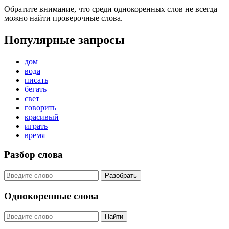
Обратите внимание, что среди однокоренных слов не всегда
можно найти проверочные слова.
Популярные запросы
дом
вода
писать
бегать
свет
говорить
красивый
играть
время
Разбор слова
Разобрать
Однокоренные слова
Найти