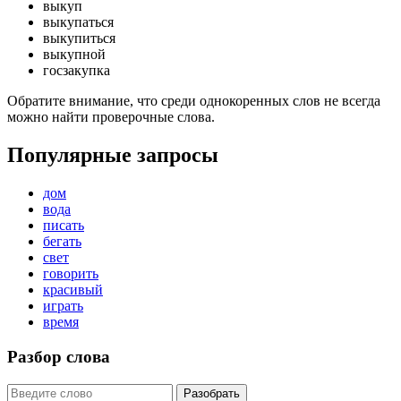
выкуп
выкупаться
выкупиться
выкупной
госзакупка
Обратите внимание, что среди однокоренных слов не всегда
можно найти проверочные слова.
Популярные запросы
дом
вода
писать
бегать
свет
говорить
красивый
играть
время
Разбор слова
Разобрать