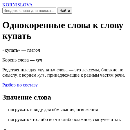
KORNISLOVA
Найти
Однокоренные слова к слову
купать
«купать»
— глагол
Корень слова —
куп
Родственные для
«купать»
слова — это лексемы, близкие по
смыслу, c корнем
куп
, принадлежащие к разным частям речи.
Разбор по составу
Значение слова
— погружать в воду для обмывания, освежения
— погружать что-либо во что-либо влажное, сыпучее и т.п.