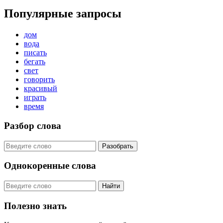
Популярные запросы
дом
вода
писать
бегать
свет
говорить
красивый
играть
время
Разбор слова
Разобрать
Однокоренные слова
Найти
Полезно знать