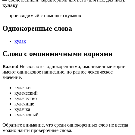
кулаку
— производимый с помощью кулаков
Однокоренные слова
кулак
Слова с омонимичными корнями
Важно!
Не являются однокоренными, омонимичные корни
имеют одинаковое написание, но разное лексическое
значение.
кулачки
кулаческий
кулачество
кулачище
кулачка
кулачковый
Обратите внимание, что среди однокоренных слов не всегда
можно найти проверочные слова.