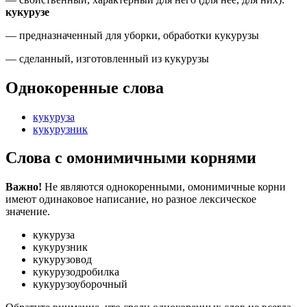
кукурузе
— предназначенный для уборки, обработки кукурузы
— сделанный,
изготовленный из
кукурузы
Однокоренные слова
кукуруза
кукурузник
Слова с омонимичными корнями
Важно!
Не являются однокоренными, омонимичные корни
имеют одинаковое написание, но разное лексическое
значение.
кукуруза
кукурузник
кукурузовод
кукурузодробилка
кукурузоуборочный