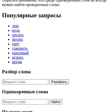
Обратите внимание, что среди однокоренных слов не всегда
можно найти проверочные слова.
Популярные запросы
дом
вода
писать
бегать
свет
говорить
красивый
играть
время
Разбор слова
Разобрать
Однокоренные слова
Найти
Полезно знать