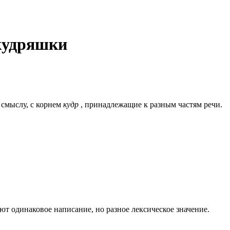
кудряшки
 смыслу, c корнем
кудр
, принадлежащие к разным частям речи.
 одинаковое написание, но разное лексическое значение.