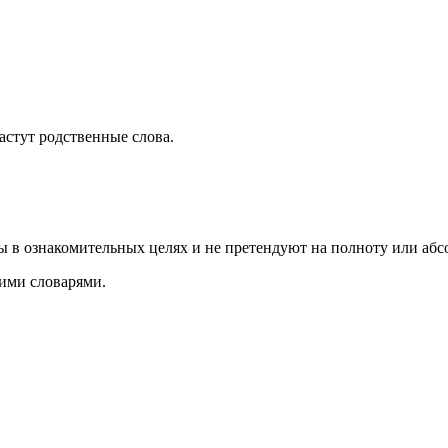
растут родственные слова.
ы в ознакомительных целях и не претендуют на полноту или аб
ими словарями.