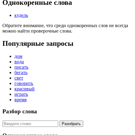
Однокоренные слова
кудель
Обратите внимание, что среди однокоренных слов не всегда
можно найти проверочные слова.
Популярные запросы
дом
вода
писать
бегать
свет
говорить
красивый
играть
время
Разбор слова
Разобрать