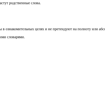
растут родственные слова.
ы в ознакомительных целях и не претендуют на полноту или аб
ими словарями.