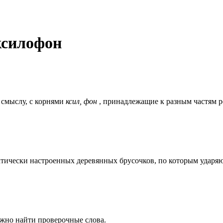
ксилофон
 смыслу, c корнями
ксил, фон
, принадлежащие к разным частям р
тически настроенных деревянных брусочков, по которым ударя
ожно найти проверочные слова.