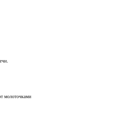
ечи.
ют молоточками