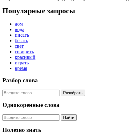
Популярные запросы
дом
вода
писать
бегать
свет
говорить
красивый
играть
время
Разбор слова
Разобрать
Однокоренные слова
Найти
Полезно знать