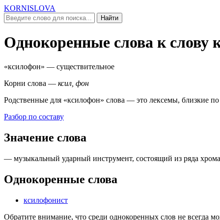
KORNISLOVA
Найти
Однокоренные слова к слову
«ксилофон»
— существительное
Корни слова —
ксил, фон
Родственные для
«ксилофон»
слова — это лексемы, близкие по
Разбор по составу
Значение слова
— музыкальный ударный инструмент, состоящий из ряда хрома
Однокоренные слова
ксилофонист
Обратите внимание, что среди однокоренных слов не всегда м