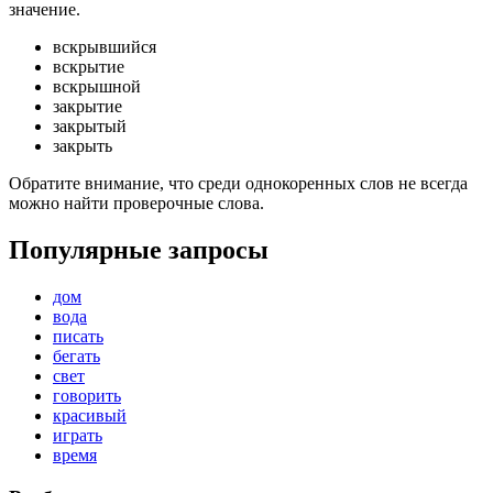
значение.
вскрывшийся
вскрытие
вскрышной
закрытие
закрытый
закрыть
Обратите внимание, что среди однокоренных слов не всегда
можно найти проверочные слова.
Популярные запросы
дом
вода
писать
бегать
свет
говорить
красивый
играть
время