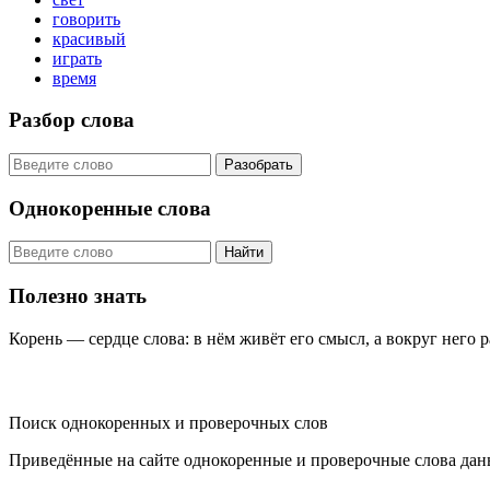
говорить
красивый
играть
время
Разбор слова
Разобрать
Однокоренные слова
Найти
Полезно знать
Корень — сердце слова: в нём живёт его смысл, а вокруг него 
KORNISLOVA
Поиск однокоренных и проверочных слов
Приведённые на сайте однокоренные и проверочные слова дан