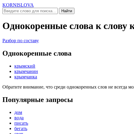
KORNISLOVA
Найти
Однокоренные слова к слову
Разбор по составу
Однокоренные слова
крымский
крымчанин
крымчанка
Обратите внимание, что среди однокоренных слов не всегда м
Популярные запросы
дом
вода
писать
бегать
свет