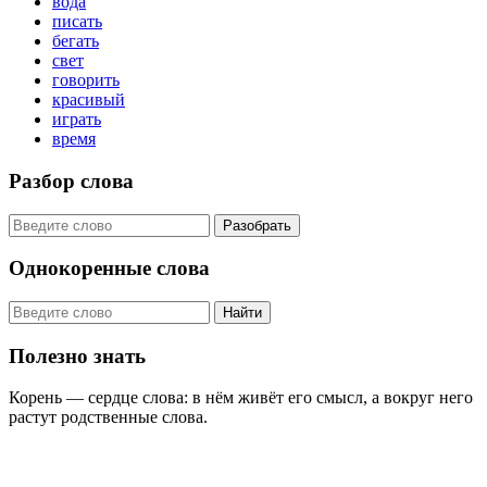
вода
писать
бегать
свет
говорить
красивый
играть
время
Разбор слова
Разобрать
Однокоренные слова
Найти
Полезно знать
Корень — сердце слова: в нём живёт его смысл, а вокруг него
растут родственные слова.
KORNISLOVA