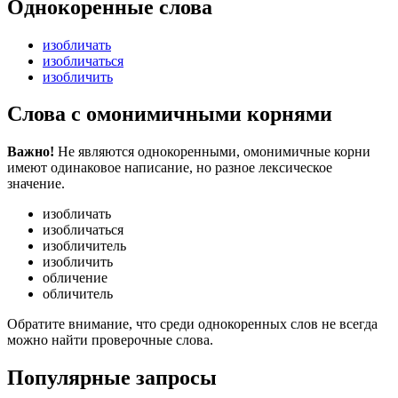
Однокоренные слова
изобличать
изобличаться
изобличить
Слова с омонимичными корнями
Важно!
Не являются однокоренными, омонимичные корни
имеют одинаковое написание, но разное лексическое
значение.
изобличать
изобличаться
изобличитель
изобличить
обличение
обличитель
Обратите внимание, что среди однокоренных слов не всегда
можно найти проверочные слова.
Популярные запросы