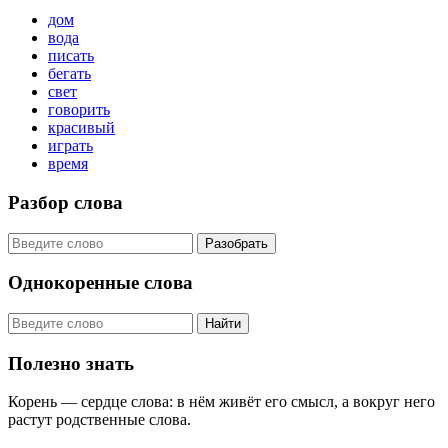
дом
вода
писать
бегать
свет
говорить
красивый
играть
время
Разбор слова
Разобрать
Однокоренные слова
Найти
Полезно знать
Корень — сердце слова: в нём живёт его смысл, а вокруг него
растут родственные слова.