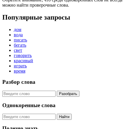
можно найти проверочные слова.
Популярные запросы
дом
вода
писать
бегать
свет
говорить
красивый
играть
время
Разбор слова
Разобрать
Однокоренные слова
Найти
Полезно знать