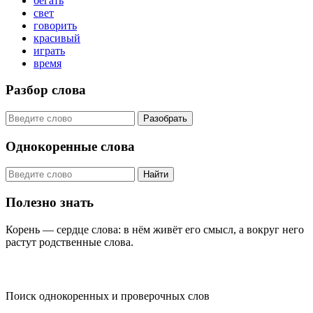
бегать
свет
говорить
красивый
играть
время
Разбор слова
Разобрать
Однокоренные слова
Найти
Полезно знать
Корень — сердце слова: в нём живёт его смысл, а вокруг него
растут родственные слова.
KORNISLOVA
Поиск однокоренных и проверочных слов