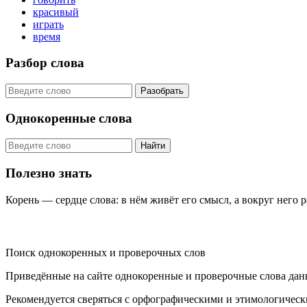
красивый
играть
время
Разбор слова
Разобрать
Однокоренные слова
Найти
Полезно знать
Корень — сердце слова: в нём живёт его смысл, а вокруг него 
KORNISLOVA
Поиск однокоренных и проверочных слов
Приведённые на сайте однокоренные и проверочные слова дан
Рекомендуется сверяться с орфографическими и этимологическ