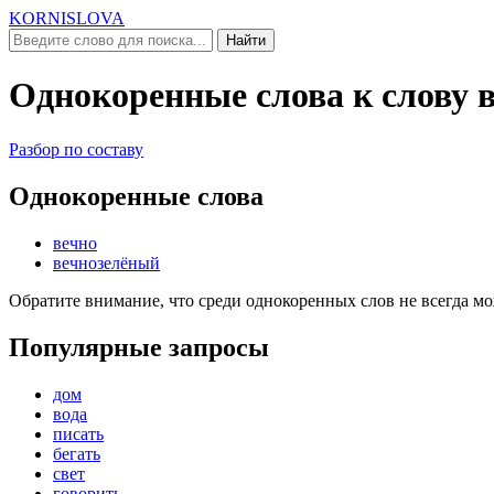
KORNISLOVA
Найти
Однокоренные слова к слову
Разбор по составу
Однокоренные слова
вечно
вечнозелёный
Обратите внимание, что среди однокоренных слов не всегда м
Популярные запросы
дом
вода
писать
бегать
свет
говорить