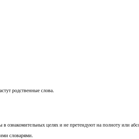
растут родственные слова.
ы в ознакомительных целях и не претендуют на полноту или аб
ими словарями.