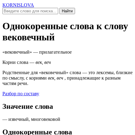
KORNISLOVA
Найти
Однокоренные слова к слову
вековечный
«вековечный»
— прилагательное
Корни слова —
век, веч
Родственные для
«вековечный»
слова — это лексемы, близкие
по смыслу, c корнями
век, веч
, принадлежащие к разным
частям речи.
Разбор по составу
Значение слова
— извечный, многовековой
Однокоренные слова