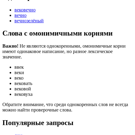
вековечно
вечно
вечнозелёный
Слова с омонимичными корнями
Важно!
Не являются однокоренными, омонимичные корни
имеют одинаковое написание, но разное лексическое
значение.
ввек
веки
веко
вековать
вековой
вековуха
Обратите внимание, что среди однокоренных слов не всегда
можно найти проверочные слова.
Популярные запросы