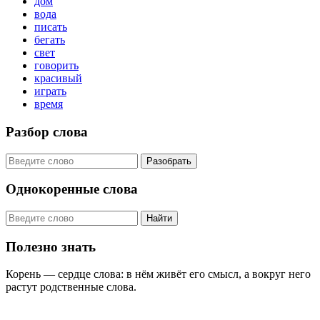
дом
вода
писать
бегать
свет
говорить
красивый
играть
время
Разбор слова
Разобрать
Однокоренные слова
Найти
Полезно знать
Корень — сердце слова: в нём живёт его смысл, а вокруг него
растут родственные слова.
KORNISLOVA