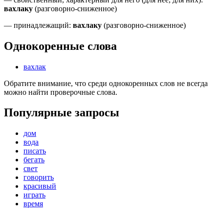
вахлаку
(
разговорно-сниженное
)
—
принадлежащий
:
вахлаку
(
разговорно-сниженное
)
Однокоренные слова
вахлак
Обратите внимание, что среди однокоренных слов не всегда
можно найти проверочные слова.
Популярные запросы
дом
вода
писать
бегать
свет
говорить
красивый
играть
время