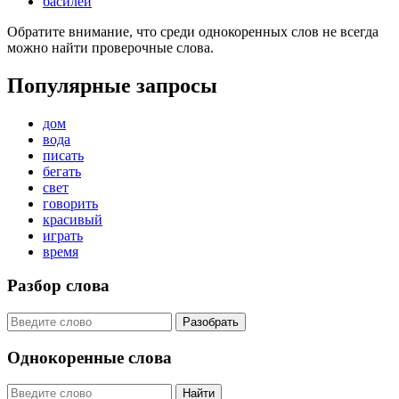
басилей
Обратите внимание, что среди однокоренных слов не всегда
можно найти проверочные слова.
Популярные запросы
дом
вода
писать
бегать
свет
говорить
красивый
играть
время
Разбор слова
Разобрать
Однокоренные слова
Найти