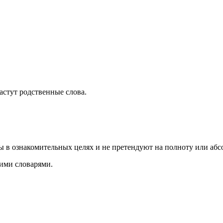
растут родственные слова.
ы в ознакомительных целях и не претендуют на полноту или аб
ими словарями.