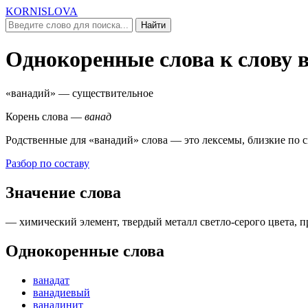
KORNISLOVA
Найти
Однокоренные слова к слову
«ванадий»
— существительное
Корень слова —
ванад
Родственные для
«ванадий»
слова — это лексемы, близкие по 
Разбор по составу
Значение слова
— химический элемент, твердый металл светло-серого цвета, 
Однокоренные слова
ванадат
ванадиевый
ванадинит