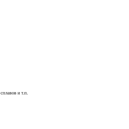
плавов и т.п.