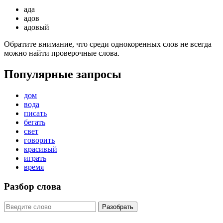
ада
адов
адовый
Обратите внимание, что среди однокоренных слов не всегда
можно найти проверочные слова.
Популярные запросы
дом
вода
писать
бегать
свет
говорить
красивый
играть
время
Разбор слова
Разобрать