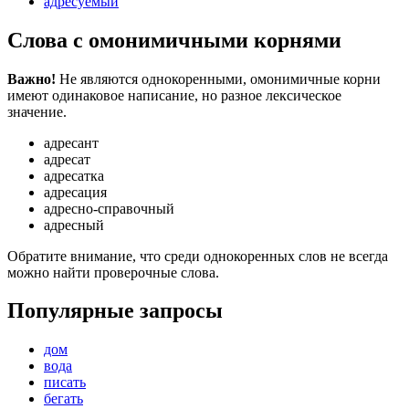
адресуемый
Слова с омонимичными корнями
Важно!
Не являются однокоренными, омонимичные корни
имеют одинаковое написание, но разное лексическое
значение.
адресант
адресат
адресатка
адресация
адресно-справочный
адресный
Обратите внимание, что среди однокоренных слов не всегда
можно найти проверочные слова.
Популярные запросы
дом
вода
писать
бегать