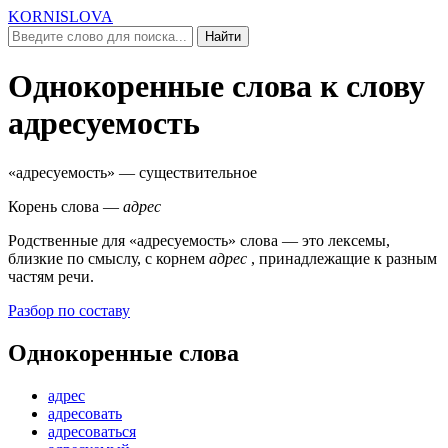
KORNISLOVA
Найти
Однокоренные слова к слову
адресуемость
«адресуемость»
— существительное
Корень слова —
адрес
Родственные для
«адресуемость»
слова — это лексемы,
близкие по смыслу, c корнем
адрес
, принадлежащие к разным
частям речи.
Разбор по составу
Однокоренные слова
адрес
адресовать
адресоваться