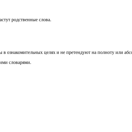
растут родственные слова.
ы в ознакомительных целях и не претендуют на полноту или аб
ими словарями.