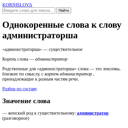
KORNISLOVA
Найти
Однокоренные слова к слову
администраторша
«администраторша»
— существительное
Корень слова —
администратор
Родственные для
«администраторша»
слова — это лексемы,
близкие по смыслу, c корнем
администратор
,
принадлежащие к разным частям речи.
Разбор по составу
Значение слова
—
женский род к существительному
:
администратор
(
разговорное
)