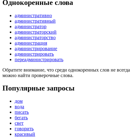
Однокоренные слова
административно
административный
администратор
администраторский
администраторство
администрация
администрирование
администрировать
переадминистрировать
Обратите внимание, что среди однокоренных слов не всегда
можно найти проверочные слова.
Популярные запросы
дом
вода
писать
бегать
свет
говорить
красивый