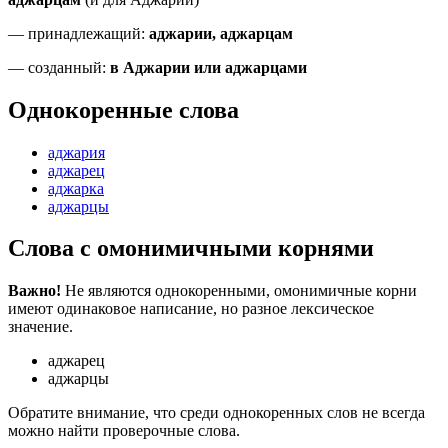
—
принадлежащий
:
аджарии, аджарцам
—
созданный
:
в Аджарии или аджарцами
Однокоренные слова
аджария
аджарец
аджарка
аджарцы
Слова с омонимичными корнями
Важно!
Не являются однокоренными, омонимичные корни
имеют одинаковое написание, но разное лексическое
значение.
аджарец
аджарцы
Обратите внимание, что среди однокоренных слов не всегда
можно найти проверочные слова.