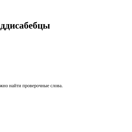
аддисабебцы
ожно найти проверочные слова.