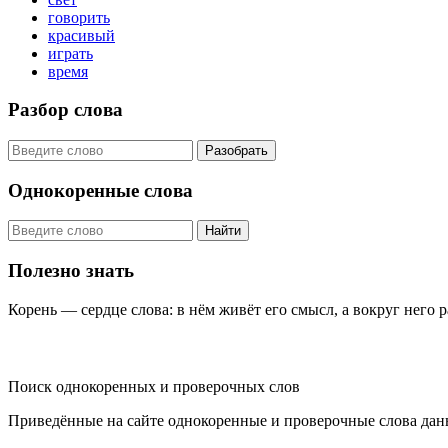
говорить
красивый
играть
время
Разбор слова
Разобрать
Однокоренные слова
Найти
Полезно знать
Корень — сердце слова: в нём живёт его смысл, а вокруг него 
KORNISLOVA
Поиск однокоренных и проверочных слов
Приведённые на сайте однокоренные и проверочные слова дан