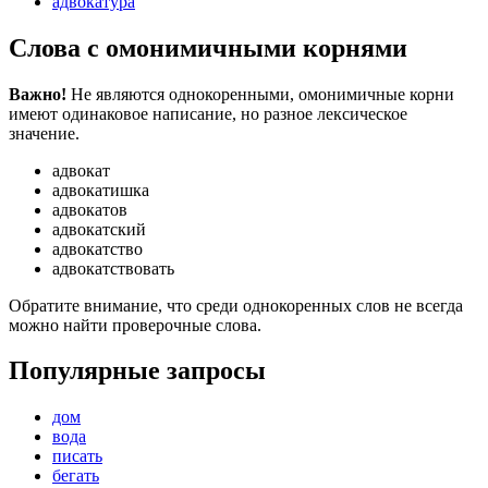
адвокатура
Слова с омонимичными корнями
Важно!
Не являются однокоренными, омонимичные корни
имеют одинаковое написание, но разное лексическое
значение.
адвокат
адвокатишка
адвокатов
адвокатский
адвокатство
адвокатствовать
Обратите внимание, что среди однокоренных слов не всегда
можно найти проверочные слова.
Популярные запросы
дом
вода
писать
бегать