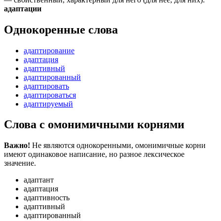
адаптации
Однокоренные слова
адаптирование
адаптация
адаптивный
адаптированный
адаптировать
адаптироваться
адаптируемый
Слова с омонимичными корнями
Важно!
Не являются однокоренными, омонимичные корни
имеют одинаковое написание, но разное лексическое
значение.
адаптант
адаптация
адаптивность
адаптивный
адаптированный