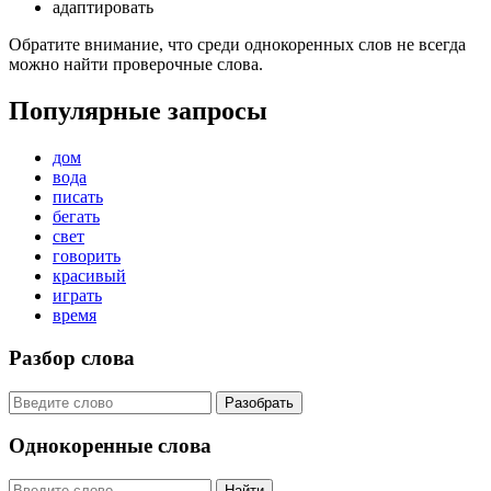
адаптировать
Обратите внимание, что среди однокоренных слов не всегда
можно найти проверочные слова.
Популярные запросы
дом
вода
писать
бегать
свет
говорить
красивый
играть
время
Разбор слова
Разобрать
Однокоренные слова
Найти