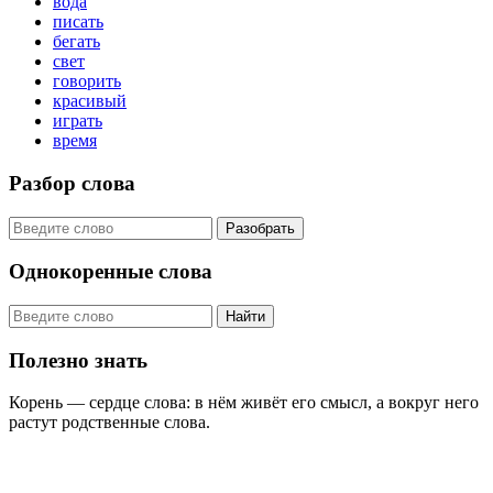
вода
писать
бегать
свет
говорить
красивый
играть
время
Разбор слова
Разобрать
Однокоренные слова
Найти
Полезно знать
Корень — сердце слова: в нём живёт его смысл, а вокруг него
растут родственные слова.
KORNISLOVA