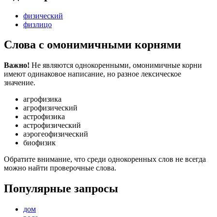
физический
физлицо
Слова с омонимичными корнями
Важно!
Не являются однокоренными, омонимичные корни
имеют одинаковое написание, но разное лексическое
значение.
агрофизика
агрофизический
астрофизика
астрофизический
аэрогеофизический
биофизик
Обратите внимание, что среди однокоренных слов не всегда
можно найти проверочные слова.
Популярные запросы
дом