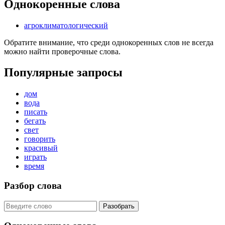
Однокоренные слова
агроклиматологический
Обратите внимание, что среди однокоренных слов не всегда
можно найти проверочные слова.
Популярные запросы
дом
вода
писать
бегать
свет
говорить
красивый
играть
время
Разбор слова
Разобрать