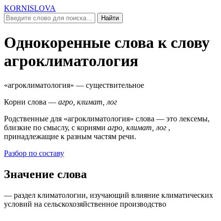
KORNISLOVA
Найти
Однокоренные слова к слову
агроклиматология
«агроклиматология»
— существительное
Корни слова —
агро, климат, лог
Родственные для
«агроклиматология»
слова — это лексемы,
близкие по смыслу, c корнями
агро, климат, лог
,
принадлежащие к разным частям речи.
Разбор по составу
Значение слова
— раздел климатологии, изучающий влияние климатических
условий на сельскохозяйственное производство