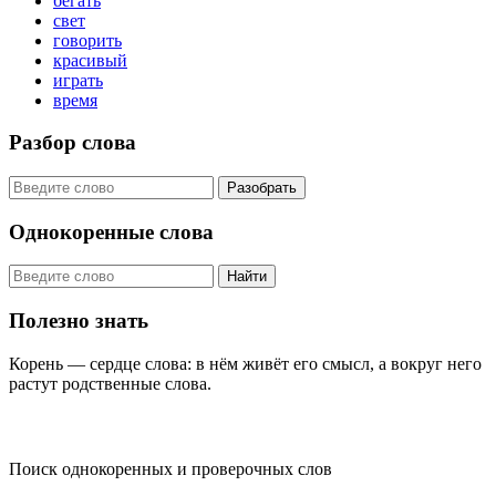
бегать
свет
говорить
красивый
играть
время
Разбор слова
Разобрать
Однокоренные слова
Найти
Полезно знать
Корень — сердце слова: в нём живёт его смысл, а вокруг него
растут родственные слова.
KORNISLOVA
Поиск однокоренных и проверочных слов