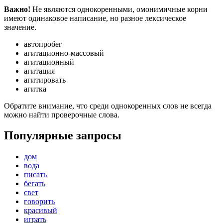
Важно!
Не являются однокоренными, омонимичные корни
имеют одинаковое написание, но разное лексическое
значение.
автопробег
агитационно-массовый
агитационный
агитация
агитировать
агитка
Обратите внимание, что среди однокоренных слов не всегда
можно найти проверочные слова.
Популярные запросы
дом
вода
писать
бегать
свет
говорить
красивый
играть