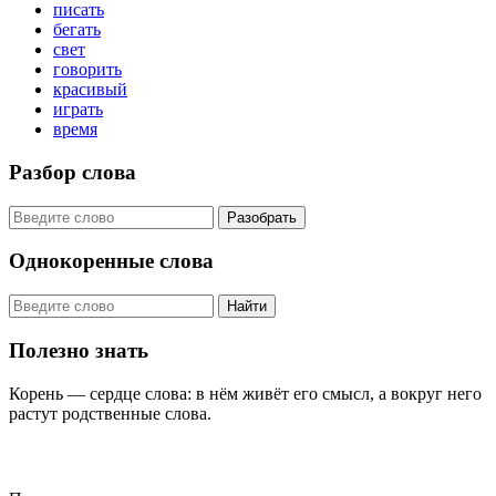
писать
бегать
свет
говорить
красивый
играть
время
Разбор слова
Разобрать
Однокоренные слова
Найти
Полезно знать
Корень — сердце слова: в нём живёт его смысл, а вокруг него
растут родственные слова.
KORNISLOVA