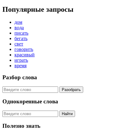
Популярные запросы
дом
вода
писать
бегать
свет
говорить
красивый
играть
время
Разбор слова
Разобрать
Однокоренные слова
Найти
Полезно знать