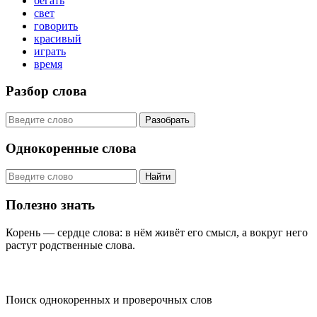
бегать
свет
говорить
красивый
играть
время
Разбор слова
Разобрать
Однокоренные слова
Найти
Полезно знать
Корень — сердце слова: в нём живёт его смысл, а вокруг него
растут родственные слова.
KORNISLOVA
Поиск однокоренных и проверочных слов