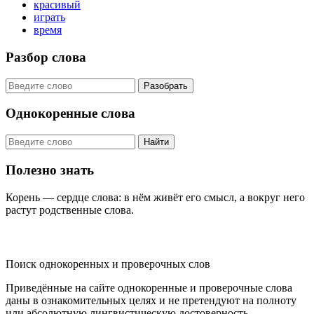
красивый
играть
время
Разбор слова
Разобрать
Однокоренные слова
Найти
Полезно знать
Корень — сердце слова: в нём живёт его смысл, а вокруг него
растут родственные слова.
KORNISLOVA
Поиск однокоренных и проверочных слов
Приведённые на сайте однокоренные и проверочные слова
даны в ознакомительных целях и не претендуют на полноту
или абсолютную лингвистическую достоверность.