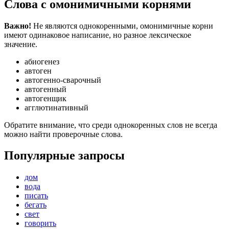
Слова с омонимичными корнями
Важно!
Не являются однокоренными, омонимичные корни
имеют одинаковое написание, но разное лексическое
значение.
абиогенез
автоген
автогенно-сварочный
автогенный
автогенщик
агглютинативный
Обратите внимание, что среди однокоренных слов не всегда
можно найти проверочные слова.
Популярные запросы
дом
вода
писать
бегать
свет
говорить